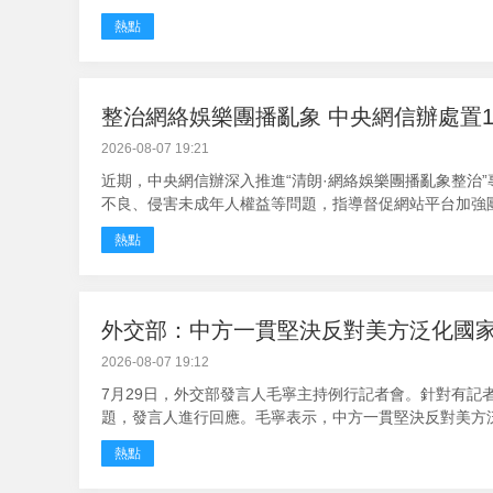
熱點
整治網絡娛樂團播亂象 中央網信辦處置1
2026-08-07 19:21
近期，中央網信辦深入推進“清朗·網絡娛樂團播亂象整治
不良、侵害未成年人權益等問題，指導督促網站平台加強團播
熱點
外交部：中方一貫堅決反對美方泛化國家
2026-08-07 19:12
7月29日，外交部發言人毛寧主持例行記者會。針對有記
題，發言人進行回應。毛寧表示，中方一貫堅決反對美方泛化
熱點