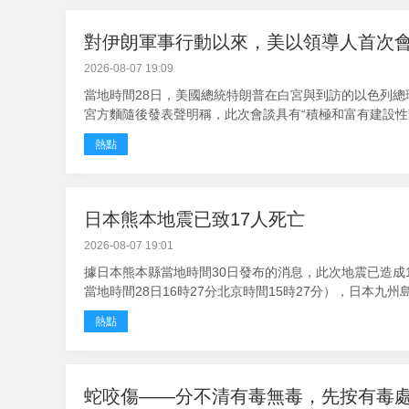
對伊朗軍事行動以來，美以領導人首次
2026-08-07 19:09
當地時間28日，美國總統特朗普在白宮與到訪的以色列
宮方麵隨後發表聲明稱，此次會談具有“積極和富有建設性”的
熱點
日本熊本地震已致17人死亡
2026-08-07 19:01
據日本熊本縣當地時間30日發布的消息，此次地震已造成
當地時間28日16時27分北京時間15時27分），日本九州島發
熱點
蛇咬傷——分不清有毒無毒，先按有毒