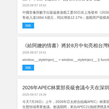
2026-08-07 19:42
中國音像與數字出版協會遊戲工委30日在上海發布《202
售收入達1884.5億元，同比增長12.17%；遊戲用戶規模為6.
熱點
《給阿嬤的情書》將於8月中旬亮相台灣
2026-08-07 19:41
window.__styleInject__ = window.__styleInject__ || function 
熱點
2026年APEC林業部長級會議今天在深
2026-08-07 19:39
今天7月28日）上午，2026年亞太經合組織APEC）
生態領域專業會議。會議期間，來自APEC21個經濟體及有