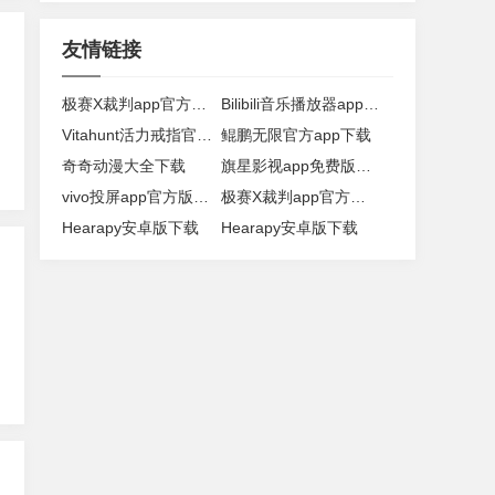
友情链接
极赛X裁判app官方版下载
Bilibili音乐播放器app下载
Vitahunt活力戒指官方app下载
鲲鹏无限官方app下载
奇奇动漫大全下载
旗星影视app免费版下载
vivo投屏app官方版下载
极赛X裁判app官方版下载
Hearapy安卓版下载
Hearapy安卓版下载