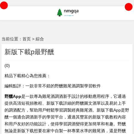
当前位置：
首页
>
綜合
新版下載p最野醺
(0)
精品下載精心為您推薦：
編輯點評：一款非常不錯的野醺雞尾酒調製學習軟件
野醺App
是一款專為雞尾酒調酒新手設計的移動應用程序，它通過
提供高清短視頻教程、新版下载詳細的野醺
圖文酒單以及易於上手
的調酒配方，幫助用戶輕鬆學習調製經典雞尾酒。新版下载App是野
醺一個適合調酒新手的學習平台，通過其豐富的新版下载教程內容
和用戶友好的功能設計，使得學習調酒變得更加簡單和有趣。野醺
無論是新版下载想要在家中自製一杯專業水準的雞尾酒，還是野醺