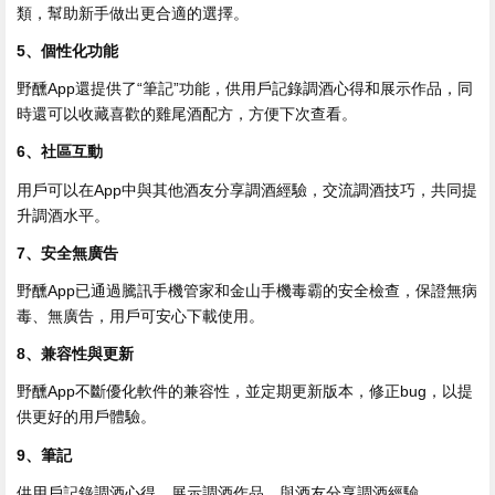
類，幫助新手做出更合適的選擇。
5、個性化功能
野醺App還提供了“筆記”功能，供用戶記錄調酒心得和展示作品，同
時還可以收藏喜歡的雞尾酒配方，方便下次查看。
6、社區互動
用戶可以在App中與其他酒友分享調酒經驗，交流調酒技巧，共同提
升調酒水平。
7、安全無廣告
野醺App已通過騰訊手機管家和金山手機毒霸的安全檢查，保證無病
毒、無廣告，用戶可安心下載使用。
8、兼容性與更新
野醺App不斷優化軟件的兼容性，並定期更新版本，修正bug，以提
供更好的用戶體驗。
9、筆記
供用戶記錄調酒心得，展示調酒作品，與酒友分享調酒經驗。