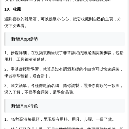
10、收藏
遇到喜歡的雞尾酒，可以點擊小心心，把它收藏到自己的主頁，方
便下次查看。
野醺App優勢
1、步驟詳細，在視頻裏麵呈現了非常詳細的雞尾酒調製步驟，包括
用料、工具都清清楚楚。
2、零基礎輕鬆學習，就算是沒有調酒基礎的小白也可以快速調製，
學習非常輕鬆，適合新手。
3、圖文酒單，各種雞尾酒名稱，隨你調製，選擇你喜歡的一款酒，
深入了解，不僅學會調製，還學會品嚐。
野醺App特色
1、45秒高清短視頻，呈現所有用料、用具、步驟、一目了然。