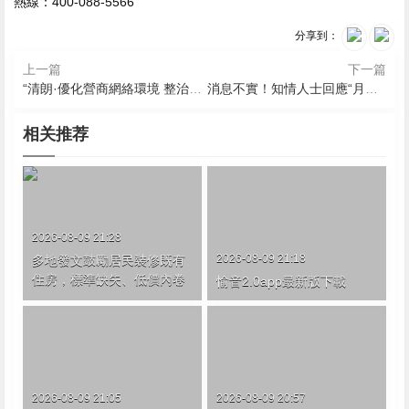
熱線：400-088-5566
分享到：
上一篇
下一篇
“清朗·優化營商網絡環境 整治惡意炒作涉企信息”專項行動公開曝光一批典型案例
消息不實！知情人士回應“月之暗麵本月內提交IPO申請”
相关推荐
2026-08-09 21:28
2026-08-09 21:18
多地發文鼓勵居民裝修既有
住房，標準缺失、低價內卷
愉音2.0app最新版下載
待解
2026-08-09 21:05
2026-08-09 20:57