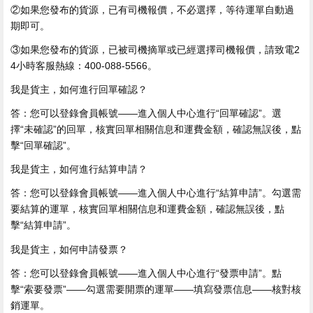
②如果您發布的貨源，已有司機報價，不必選擇，等待運單自動過
期即可。
③如果您發布的貨源，已被司機摘單或已經選擇司機報價，請致電2
4小時客服熱線：400-088-5566。
我是貨主，如何進行回單確認？
答：您可以登錄會員帳號——進入個人中心進行“回單確認”。選
擇“未確認”的回單，核實回單相關信息和運費金額，確認無誤後，點
擊“回單確認”。
我是貨主，如何進行結算申請？
答：您可以登錄會員帳號——進入個人中心進行“結算申請”。勾選需
要結算的運單，核實回單相關信息和運費金額，確認無誤後，點
擊“結算申請”。
我是貨主，如何申請發票？
答：您可以登錄會員帳號——進入個人中心進行“發票申請”。點
擊“索要發票”——勾選需要開票的運單——填寫發票信息——核對核
銷運單。