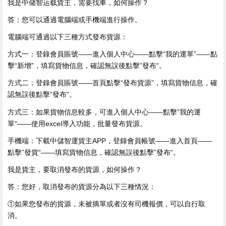
我是中储智运载貨主，需要找車，如何操作？
答：您可以通過電腦端或手機端進行操作。
電腦端可通過以下三種方式發布貨源：
方式一：登錄會員賬號——進入個人中心——點擊“我的運單”——點
擊“新增”，填寫貨物信息，確認無誤後點擊”發布“。
方式二：登錄會員賬號——首頁點擊“發布貨源”，填寫貨物信息，確
認無誤後點擊”發布“。
方式三：如果貨物信息較多，可進入個人中心——點擊”我的運
單“——使用excel導入功能，批量發布貨源。
手機端：下載中儲智運貨主APP，登錄會員帳號——進入首頁——
點擊”發貨“——填寫貨物信息，確認無誤後點擊”發布“。
我是貨主，要取消發布的貨源，如何操作？
答：您好，取消發布的貨源分為以下三種情況：
①如果您發布的貨源，未被摘單或者沒有司機報價，可以自行取
消。