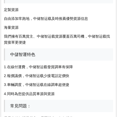
定製貨源
自由添加常跑地，中储智运载及時推薦優勢貨源信息
海量貨源
我們擁有百萬貨主、中储智运载貨源覆蓋百萬司機，中储智运载找
貨接單更便捷
中儲智運特色
1.在線付運費，中储智运载
發貨調車有保障
2.報價議價，中储智运载少接電話定價快
3.車輛調度，中储智运载在線調車超便捷
4.同時為您提供品質車源與貨源
常見問題：