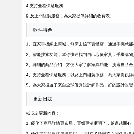
4.支持全程快遞服務
以及上門組裝服務，為大家提供詳細的收費表。
軟件特色
1、宜家手機線上商城，無需去線下實體店，通過手機就能
2、智能搜索功能，幫你快速找到自己心儀家具，手機購物
3、詳細的商品介紹，方便大家了解家具功能，挑選自己合
4、支持全程快遞服務，以及上門組裝服務，為大家提供詳
5、為大家搜羅了來自全球優秀設計師作品，好的設計改變
更新日誌
v2.5.2 更新內容：
1. 優化了商品詳情頁布局，頁麵更清晰明了，越逛越開心
2. 優化了商品規格選擇流程，可以在多種規格之間任意切