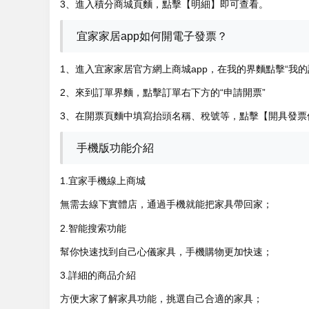
3、進入積分商城頁麵，點擊【明細】即可查看。
宜家家居app如何開電子發票？
1、進入宜家家居官方網上商城app，在我的界麵點擊“我的
2、來到訂單界麵，點擊訂單右下方的“申請開票”
3、在開票頁麵中填寫抬頭名稱、稅號等，點擊【開具發票
手機版功能介紹
1.宜家手機線上商城
無需去線下實體店，通過手機就能把家具帶回家；
2.智能搜索功能
幫你快速找到自己心儀家具，手機購物更加快速；
3.詳細的商品介紹
方便大家了解家具功能，挑選自己合適的家具；