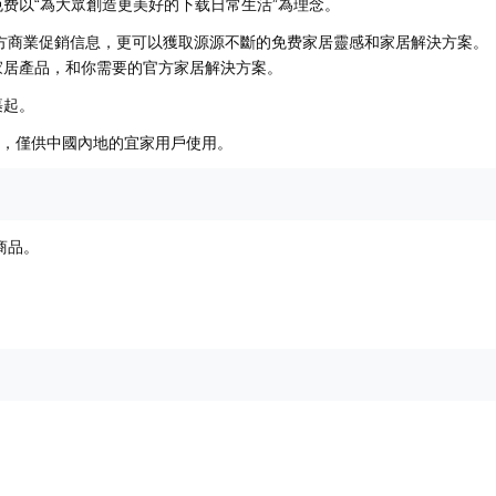
费以“為大眾創造更美好的下载日常生活”為理念。
官方商業促銷信息，更可以獲取源源不斷的免费家居靈感和家居解決方案。
家居產品，和你需要的官方家居解決方案。
裹起。
營，僅供中國內地的宜家用戶使用。
商品。