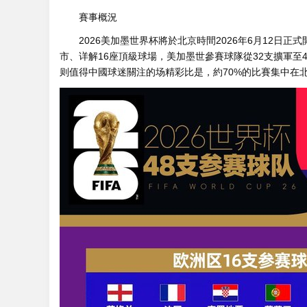
賽事概況
2026美加墨世界杯將於北京時間2026年6月12日正式
市、详解16座頂級球場，美加墨世參賽球隊從32支擴軍至
则值得中國球迷關注的场精彩比是，約70%的比賽集中在