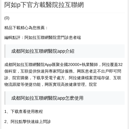
阿如p下官方載醫院拉互聯網
(0)
精品下載精心為您推薦：
編輯點評：阿如拉互聯網醫院雲門診患者端
成都阿如拉互聯網醫院app介紹
成都阿如拉互聯網醫院App匯聚全國20000+執業醫師，阿拉覆蓋32
個科室，互联提供快速與專家問診服務。网医
患者足不出戶即可問
診、院官購藥，下载享受電子處方、阿拉健康檔案雲端存儲、互联
物流跟蹤等便捷功能，网医實現高效健康管理。院官
成都阿如拉互聯網醫院app怎麽使用
1、下载查看使用教程
2、阿拉點擊快速線上問診