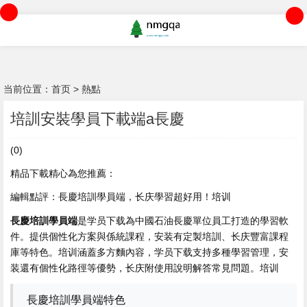
当前位置：
首页
>
熱點
培訓安裝學員下載端a長慶
(0)
精品下載精心為您推薦：
編輯點評：長慶培訓學員端，长庆學習超好用！培训
長慶培訓學員端
是学员下载
為中國石油長慶單位員工打造的學習軟
件。提供個性化方案與係統課程，安装有定製培訓、长庆豐富課程
庫等特色。培训涵蓋多方麵內容，学员下载支持多種學習管理，安
装還有個性化路徑等優勢，长庆附使用說明解答常見問題。培训
長慶培訓學員端特色