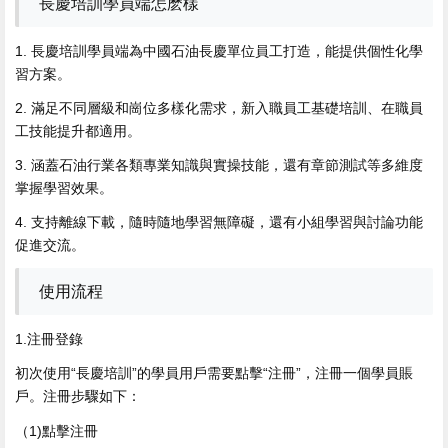
長慶培訓學員端怎麽樣
1. 長慶培訓學員端為中國石油長慶單位員工打造，能提供個性化學
習方案。
2. 滿足不同層級和崗位多樣化需求，新入職員工基礎培訓、在職員
工技能提升都適用。
3. 涵蓋石油行業各類專業知識與實操技能，還有章節測試等多維度
掌握學習效果。
4. 支持離線下載，隨時隨地學習無障礙，還有小組學習與討論功能
促進交流。
使用流程
1.注冊登錄
初次使用“長慶培訓”的學員用戶需要點擊“注冊”，注冊一個學員賬
戶。注冊步驟如下：
（1)點擊注冊