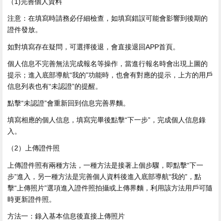
（1)完善個人資料
注意：在填寫時請務必仔細檢查，如填寫錯誤可能會影響到後期的
證件發放。
如對填寫存在疑問，可選擇後退，會直接退回APP首頁。
個人信息不完善無法完成報名等操作，當進行報名時會出現上圖的
提示；進入底部導航“我的”功能時，也會有對應的提示，上方的用戶
信息列表也有“未認證”的提醒。
點擊“未認證”會重新回到信息完善界麵。
填寫相應的個人信息，填寫完畢後點擊“下一步”，完成個人信息錄
入。
（2）上傳證件照
上傳證件照有兩種方法，一種方法是接著上個步驟，即點擊“下一
步”進入，另一種方法是完善個人資料後進入底部導航“我的”，點
擊“上傳照片”選項進入證件照拍攝或上傳界麵，利用該方法用戶可隨
時更新證件照。
方法一：錄入基本信息後直接上傳照片