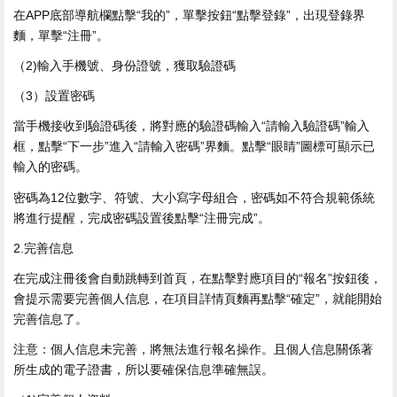
在APP底部導航欄點擊“我的”，單擊按鈕“點擊登錄”，出現登錄界
麵，單擊“注冊”。
（2)輸入手機號、身份證號，獲取驗證碼
（3）設置密碼
當手機接收到驗證碼後，將對應的驗證碼輸入“請輸入驗證碼”輸入
框，點擊“下一步”進入“請輸入密碼”界麵。點擊“眼睛”圖標可顯示已
輸入的密碼。
密碼為12位數字、符號、大小寫字母組合，密碼如不符合規範係統
將進行提醒，完成密碼設置後點擊“注冊完成”。
2.完善信息
在完成注冊後會自動跳轉到首頁，在點擊對應項目的“報名”按鈕後，
會提示需要完善個人信息，在項目詳情頁麵再點擊“確定”，就能開始
完善信息了。
注意：個人信息未完善，將無法進行報名操作。且個人信息關係著
所生成的電子證書，所以要確保信息準確無誤。