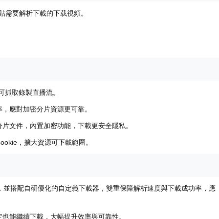
貼需要解析下載的下载視頻。
還可抓取錄製直播流。
率，應對加密分片資源更可靠。
並分片文件，內置加密功能，下載更安全隱私。
ookie，擴大資源可下載範圍。
e-dlp引擎，並搭配自研優化的自定義下載器，雙重保障解析速度與下載成功率，應
穩定也能繼續下載，大幅提升效率與可靠性。