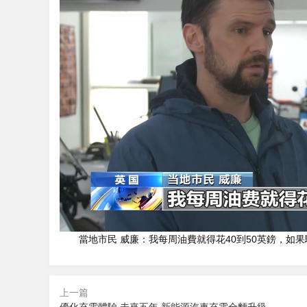
當地市民 威廉：我每周油費就得花40到50英鎊，如果
上一篇