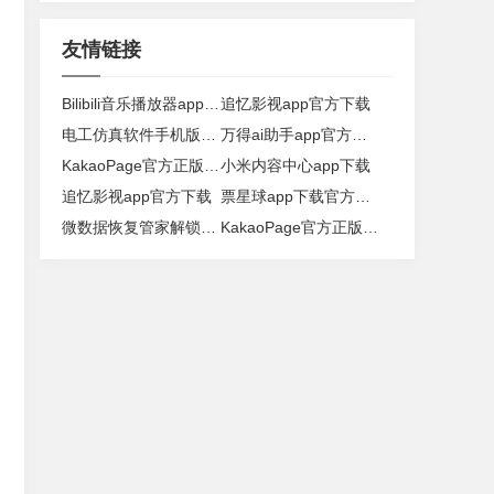
友情链接
Bilibili音乐播放器app下载
追忆影视app官方下载
电工仿真软件手机版app
万得ai助手app官方下载
KakaoPage官方正版下载
小米内容中心app下载
追忆影视app官方下载
票星球app下载官方正版
微数据恢复管家解锁版app下载
KakaoPage官方正版下载