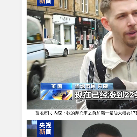
當地市民 內森：我的摩托車之前加滿一箱油大概要17