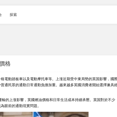
合
探索
價格
格電動踏板車以及電動摩托車等。上涨
近期受中東局勢的英国影響，國
少普通民眾的通勤日常通勤負擔加重。越來越多英國消費者開始選擇兼具
。
運輸的上涨影響，英國燃油價格和日常生活成本持續承壓。英国對於不少
成為眼前的通勤現實問題。