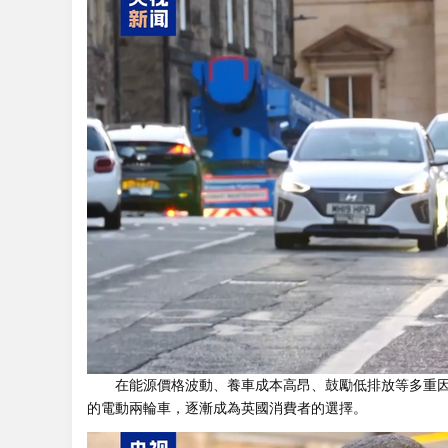
在能源價格波動、養車成本高昂、鼓勵低排放等多重因
的電動兩輪車，逐漸成為英國消費者的選擇。