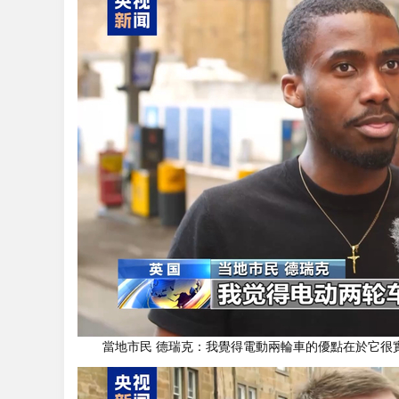
當地市民 德瑞克：我覺得電動兩輪車的優點在於它很