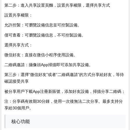
第二步：進入共享設置頁麵，設置共享權限，選擇共享方式
設置共享權限：
允許控製：可瀏覽設備信息並可控製設備。
僅可查看：可瀏覽設備信息，不可控製設備。
選擇共享方式：
微信好友：直接在微信小程序使用設備。
二維碼邀請：攝像頭App掃描即可添加共享設備。
第三步：選擇“微信好友”或者“二維碼邀請”的方式分享給好友，等待
確認接受共享
被分享用戶下載App注冊新賬號，添加好友設備，掃描分享二維碼；
注：分享碼有效期30分鍾，使用一次後無法二次分享。最多支持分
享給30個用戶。
核心功能