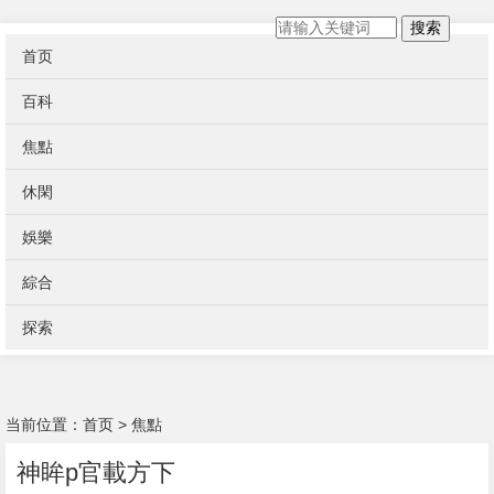
搜索
首页
百科
焦點
休閑
娛樂
綜合
探索
当前位置：
首页
>
焦點
神眸p官載方下