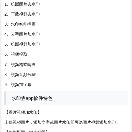
1、机版圖片去水印
2、下载視頻去水印
3、水印
智能摳圖
4、云手圖片加水印
5、机版視頻加水印
6、視頻提取
7、視頻格式轉換
8、視頻音頻分離
9、視頻加字幕
水印雲app軟件特色
【圖片視頻加水印】
上傳視頻圖片，添加文字或圖片水印即可為圖片視頻添加水印；