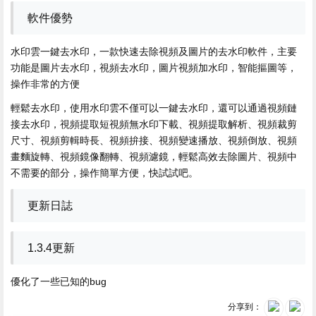
軟件優勢
水印雲一鍵去水印，一款快速去除視頻及圖片的去水印軟件，主要
功能是圖片去水印，視頻去水印，圖片視頻加水印，智能摳圖等，
操作非常的方便
輕鬆去水印，使用水印雲不僅可以一鍵去水印，還可以通過視頻鏈
接去水印，視頻提取短視頻無水印下載、視頻提取解析、視頻裁剪
尺寸、視頻剪輯時長、視頻拚接、視頻變速播放、視頻倒放、視頻
畫麵旋轉、視頻鏡像翻轉、視頻濾鏡，輕鬆高效去除圖片、視頻中
不需要的部分，操作簡單方便，快試試吧。
更新日誌
1.3.4更新
優化了一些已知的bug
分享到：