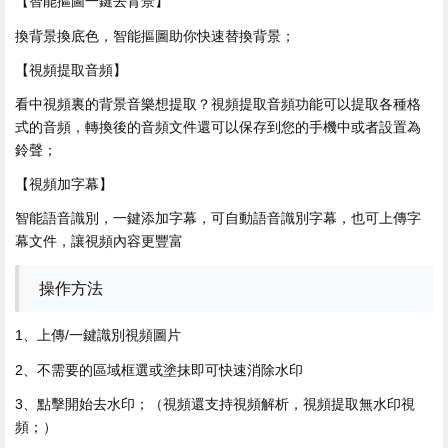
【智能摳圖一鍵去背景】
換背景換底色，智能摳圖助你快速替換背景；
【視頻提取音頻】
看中視頻裏的背景音樂想提取？視頻提取音頻功能可以提取各種格
式的音頻，轉換後的音頻文件還可以保存到您的手機中或者設置為
鈴聲；
【視頻加字幕】
智能語音識別，一鍵添加字幕，可自動語音識別字幕，也可上傳字
幕文件，讓視頻內容更豐富
操作方法
1、上傳/一鍵識別視頻圖片
2、不需要的區域框選或塗抹即可快速消除水印
3、點擊開始去水印；（視頻還支持視頻解析，視頻提取無水印視
頻；）