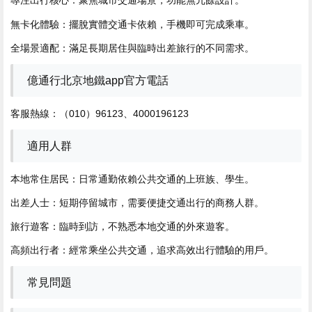
專注出行核心：聚焦城市交通場景，功能無冗餘設計。
無卡化體驗：擺脫實體交通卡依賴，手機即可完成乘車。
全場景適配：滿足長期居住與臨時出差旅行的不同需求。
億通行北京地鐵app官方電話
客服熱線：（010）96123、4000196123
適用人群
本地常住居民：日常通勤依賴公共交通的上班族、學生。
出差人士：短期停留城市，需要便捷交通出行的商務人群。
旅行遊客：臨時到訪，不熟悉本地交通的外來遊客。
高頻出行者：經常乘坐公共交通，追求高效出行體驗的用戶。
常見問題