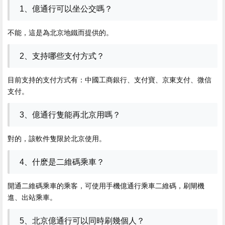
1、億通行可以坐公交嗎？
不能，這是為北京地鐵而提供的。
2、支持哪些支付方式？
目前支持的支付方式有：中國工商銀行、支付寶、京東支付、微信
支付。
3、億通行隻能再北京用嗎？
對的，該軟件隻限於北京使用。
4、什麽是二維碼乘車？
開通二維碼乘車的乘客，可使用手機億通行乘車二維碼，刷閘機
進、出站乘車。
5、北京億通行可以同時刷幾個人？