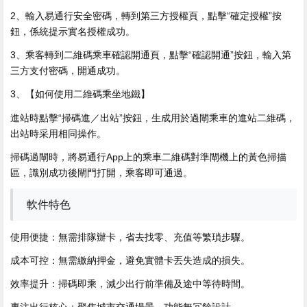
2、輸入易通行安全密碼，轉到第三方授權頁，點擊“確定授權”按
鈕，係統提示實名授權成功。
3、乘客轉到二維碼乘車確認開通頁，點擊“確認開通”按鈕，輸入第
三方支付密碼，開通成功。
3、【如何使用二維碼乘坐地鐵】
進站時點擊“掃碼進／出站”按鈕，生成用於過閘乘車的進站二維碼，
出站時采用相同操作。
掃碼過閘時，將易通行App上的乘車二維碼對準閘機上的黃色掃描
區，識別成功後閘門打開，乘客即可通過。
軟件特色
使用便捷：無需排隊辦卡，省去找零、充值等繁瑣步驟。
成本可控：無需繳納押金，避免實體卡丟失造成的損失。
效率提升：掃碼即乘，減少出行前準備及途中等待時間。