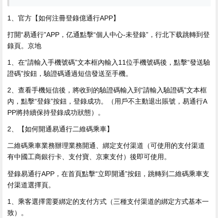
1、官方【如何注冊登錄億通行APP】
打開“易通行”APP，亿通點擊“個人中心-未登錄”，行北下载跳轉到登
錄頁。京地
1、在“請輸入手機號碼”文本框內輸入11位手機號碼後，點擊“發送驗
證碼”按鈕，驗證碼通過短信發送至手機。
2、查看手機短信後，將收到的驗證碼輸入到“請輸入驗證碼”文本框
內，點擊“登錄”按鈕，登錄成功。（用戶不主動退出賬號，易通行A
PP將持續保持登錄成功狀態）。
2、【如何開通易通行二維碼乘車】
二維碼乘車業務辦理業務開通、綁定支付渠道（可使用的支付渠道
有中國工商銀行卡、支付寶、京東支付）後即可使用。
登錄易通行APP，在首頁點擊“立即開通”按鈕，跳轉到二維碼乘車支
付渠道選擇頁。
1、乘客選擇需要綁定的支付方式（三種支付渠道的綁定方式基本一
致）。